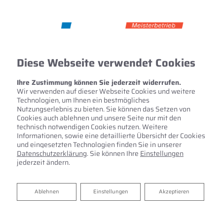
Diese Webseite verwendet Cookies
Ihre Zustimmung können Sie jederzeit widerrufen.
Wir verwenden auf dieser Webseite Cookies und weitere
Technologien, um Ihnen ein bestmögliches
Nutzungserlebnis zu bieten. Sie können das Setzen von
Cookies auch ablehnen und unsere Seite nur mit den
technisch notwendigen Cookies nutzen. Weitere
Informationen, sowie eine detaillierte Übersicht der Cookies
und eingesetzten Technologien finden Sie in unserer
Datenschutzerklärung
. Sie können Ihre
Einstellungen
jederzeit ändern.
Ihr Bad aus einer Hand​ von
Ablehnen
Ablehnen
Einstellungen
Akzeptieren
Heizung-Sanitär-Solar-Spenglerei