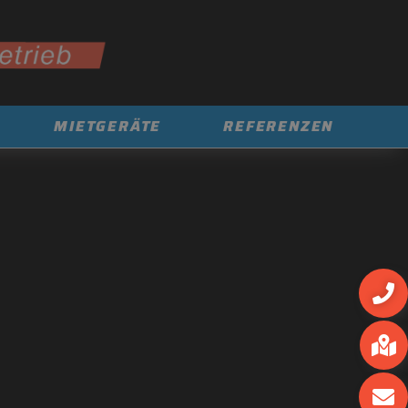
MIETGERÄTE
REFERENZEN