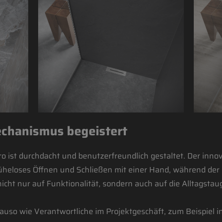
echanismus begeistert
o ist durchdacht und benutzerfreundlich gestaltet. Der innov
heloses Öffnen und Schließen mit einer Hand, während der 
nicht nur auf Funktionalität, sondern auch auf die Alltagstau
so wie Verantwortliche im Projektgeschäft, zum Beispiel in 