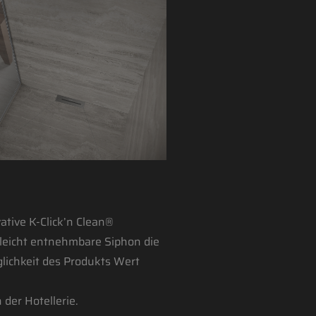
ative K-Click’n Clean®
leicht entnehmbare Siphon die
glichkeit des Produkts Wert
der Hotellerie.