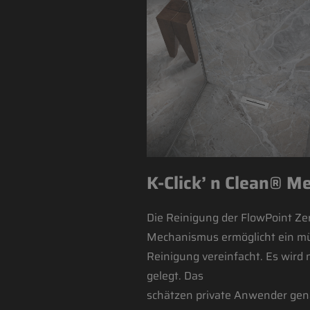
K-Click’ n Clean® M
Die Reinigung der FlowPoint Zer
Mechanismus ermöglicht ein mü
Reinigung vereinfacht. Es wird 
gelegt. Das
schätzen private Anwender genau