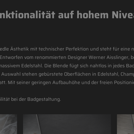
nktionalität auf hohem Nive
edle Ästhetik mit technischer Perfektion und steht für eine
. Entworfen vom renommierten Designer Werner Aisslinger, be
ssivem Edelstahl. Die Blende fügt sich nahtlos in jedes Bad
Zur Auswahl stehen gebürstete Oberflächen in Edelstahl, Cha
t. Mit seiner geringen Aufbauhöhe und der freien Positioni
lität bei der Badgestaltung.