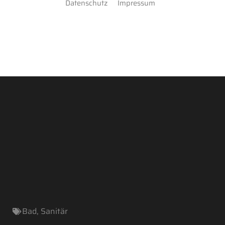
Datenschutz
Impressum
Bad
,
Sanitär