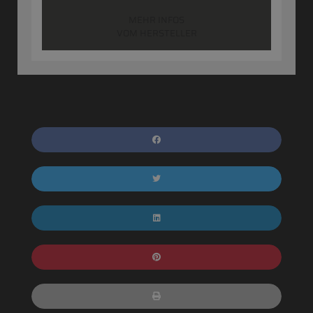
MEHR INFOS
VOM HERSTELLER
TEILEN