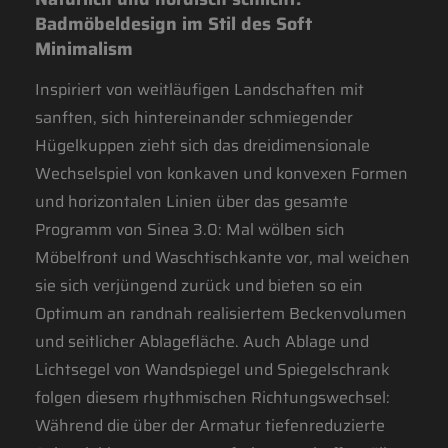
Badmöbeldesign im Stil des Soft
Minimalism
Inspiriert von weitläufigen Landschaften mit
sanften, sich hintereinander schmiegender
Hügelkuppen zieht sich das dreidimensionale
Wechselspiel von konkaven und konvexen Formen
und horizontalen Linien über das gesamte
Programm von Sinea 3.0: Mal wölben sich
Möbelfront und Waschtischkante vor, mal weichen
sie sich verjüngend zurück und bieten so ein
Optimum an randnah realisiertem Beckenvolumen
und seitlicher Ablagefläche. Auch Ablage und
Lichtsegel von Wandspiegel und Spiegelschrank
folgen diesem rhythmischen Richtungswechsel:
Während die über der Armatur tiefenreduzierte