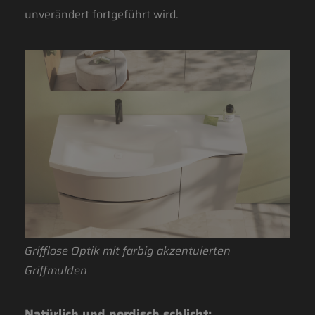
unverändert fortgeführt wird.
Grifflose Optik mit farbig akzentuierten
Griffmulden
Natürlich und nordisch schlicht: