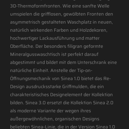
3D-Thermoformfronten. Wie eine sanfte Welle
umspielen die grifflosen, gewölbten Fronten den
asymmetrisch gestalteten Waschplatz in neuen,
natürlich wirkenden Farben und Holzdekoren,
hochwertiger Lackausführung und matter
Oberfläche. Der besonders filigran geformte
Mineralgusswaschtisch ist perfekt darauf
abgestimmt und bildet mit dem Unterschrank eine
natürliche Einheit. Anstelle der Tip-on-
Öffnungsmechanik von Sinea 1.0 bietet das Re-
Design ausdrucksstarke Griffmulden, die ein
charakteristisches Designelement der Kollektion
bilden. Sinea 3.0 ersetzt die Kollektion Sinea 2.0
als moderne Variante der wegen ihres
außergewöhnlichen, organischen Designs
beliebten Sinea-Linie, die in der Version Sinea 1.0