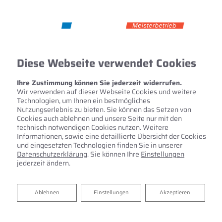
Diese Webseite verwendet Cookies
Ihre Zustimmung können Sie jederzeit widerrufen.
Wir verwenden auf dieser Webseite Cookies und weitere
Technologien, um Ihnen ein bestmögliches
Nutzungserlebnis zu bieten. Sie können das Setzen von
Cookies auch ablehnen und unsere Seite nur mit den
technisch notwendigen Cookies nutzen. Weitere
Informationen, sowie eine detaillierte Übersicht der Cookies
und eingesetzten Technologien finden Sie in unserer
Datenschutzerklärung
. Sie können Ihre
Einstellungen
jederzeit ändern.
Zentrale Wohnraumlüftung
Ablehnen
Ablehnen
Einstellungen
Akzeptieren
Das ideale Raumklima zu jeder Jahreszeit