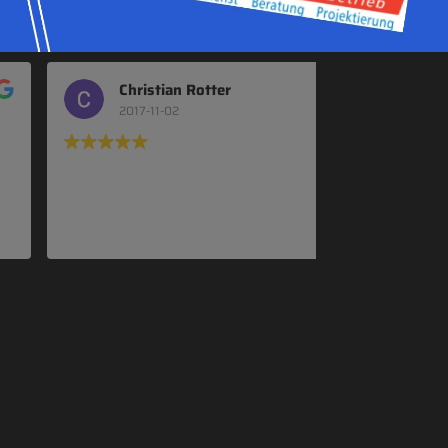
Christian Rotter
2017-11-02