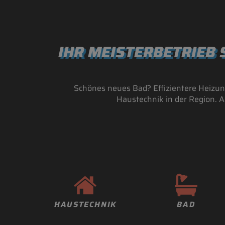
IHR MEISTERBETRIEB 
Schönes neues Bad? Effizientere Heizung
Haustechnik in der Region. A
HAUSTECHNIK
BAD