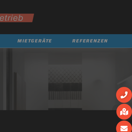
MIETGERÄTE
REFERENZEN