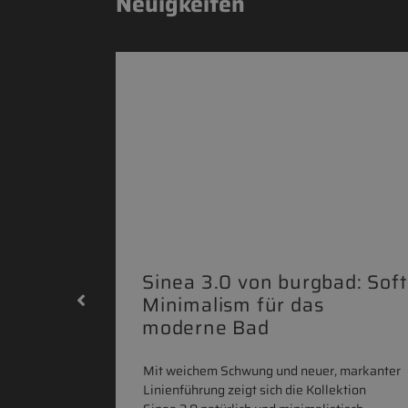
Neuigkeiten
|
Sinea 3.0 von burgbad: Soft
Minimalism für das
moderne Bad
onskomfort
Mit weichem Schwung und neuer, markanter
M NEO
Linienführung zeigt sich die Kollektion
owohl zum