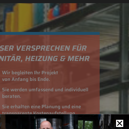
SER VERSPRECHEN FÜR
NITÄR, HEIZUNG & MEHR
Wir begleiten Ihr Projekt
von Anfang bis Ende.
Sie werden umfassend und individuell
beraten.
Sie erhalten eine Planung und eine
transparente Kostenaufstellung.
Wir arbeiten Hand in Hand mit