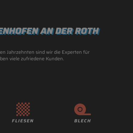
FENHOFEN AN DER ROTH
en Jahrzehnten sind wir die Experten für
aben viele zufriedene Kunden.
FLIESEN
BLECH