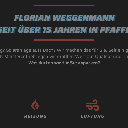
FLORIAN WEGGENMANN
SEIT ÜBER 15 JAHREN IN PFAF
? Solaranlage aufs Dach? Wir machen das für Sie. Seit einig
ls Meisterbetrieb legen wir größten Wert auf Qualität und h
Was dürfen wir für Sie anpacken?
HEIZUNG
LÜFTUNG