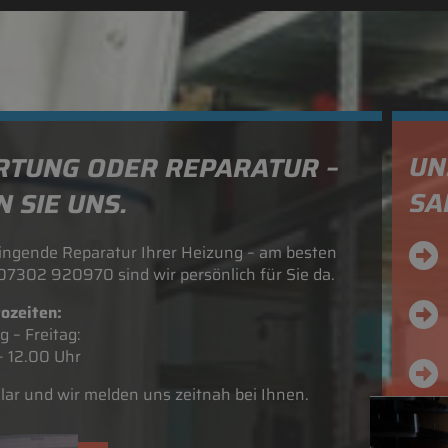
UN
RTUNG ODER REPARATUR –
SA
 SIE UNS.
ingende Reparatur Ihrer Heizung – am besten
 07302 920970 sind wir persönlich für Sie da.
ozeiten:
 – Freitag:
– 12.00 Uhr
ar und wir melden uns zeitnah bei Ihnen.