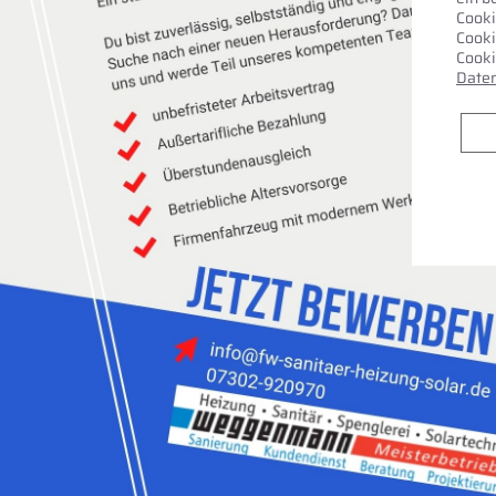
Cooki
Cooki
Cooki
Daten
Badplaner
Jetzt kalkulieren